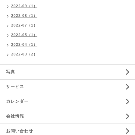
2022-09（1）
2022-08（1）
2022-07（1）
2022-05（1）
2022-04（1）
2022-03（2）
写真
サービス
カレンダー
会社情報
お問い合わせ